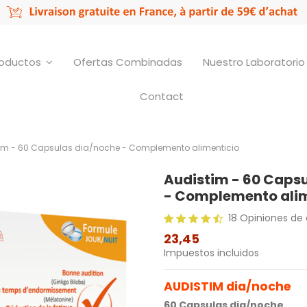
roductos
Ofertas Combinadas
Nuestro Laboratori
Contact
im - 60 Capsulas dia/noche - Complemento alimenticio
Audistim - 60 Caps
- Complemento alim
18 Opiniones de 
23,45
Impuestos incluidos
AUDISTIM dia/noche
60 Capsulas dia/noche