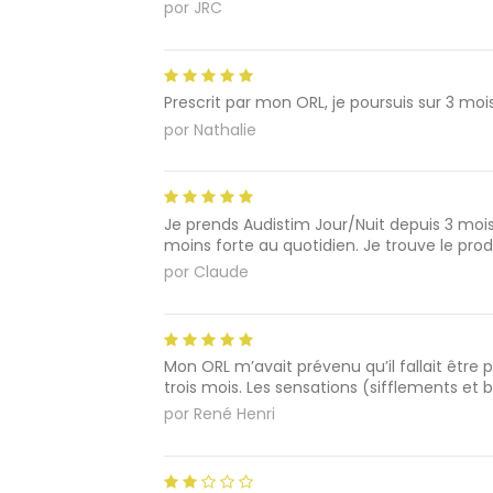
por
JRC
Prescrit par mon ORL, je poursuis sur 3 mo
por
Nathalie
Je prends Audistim Jour/Nuit depuis 3 mois 
moins forte au quotidien. Je trouve le produ
por
Claude
Mon ORL m’avait prévenu qu’il fallait être 
trois mois. Les sensations (sifflements et
por
René Henri