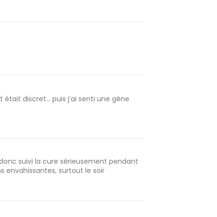
ait discret... puis j’ai senti une gêne
ai donc suivi la cure sérieusement pendant
 envahissantes, surtout le soir