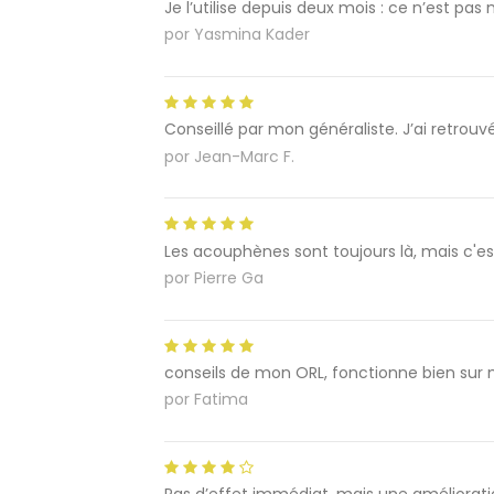
Je l’utilise depuis deux mois : ce n’est 
por
Yasmina Kader
Conseillé par mon généraliste. J’ai retrouv
por
Jean-Marc F.
Les acouphènes sont toujours là, mais c'e
por
Pierre Ga
conseils de mon ORL, fonctionne bien sur 
por
Fatima