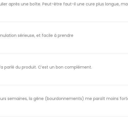
lier après une boîte. Peut-être faut-il une cure plus longue, ma
mulation sérieuse, et facile à prendre
 m’a parlé du produit. C’est un bon complément.
ieurs semaines, la gêne (bourdonnements) me paraît moins forte