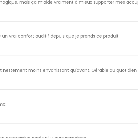
pas magique, mais ça m’aide vraiment à mieux supporter mes aco
é un vrai confort auditif depuis que je prends ce produit
st nettement moins envahissant qu'avant. Gérable au quotidien 
moi