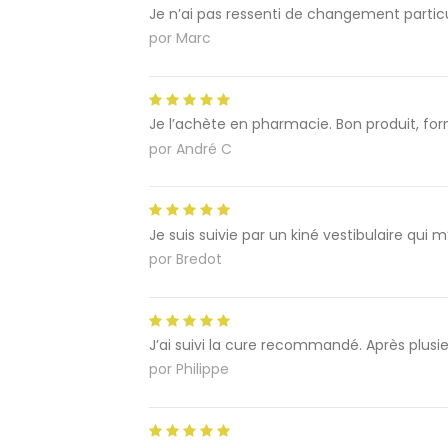
Je n’ai pas ressenti de changement particu
por
Marc
Je l’achète en pharmacie. Bon produit, for
por
André C
Je suis suivie par un kiné vestibulaire qui
por
Bredot
J’ai suivi la cure recommandé. Après plus
por
Philippe