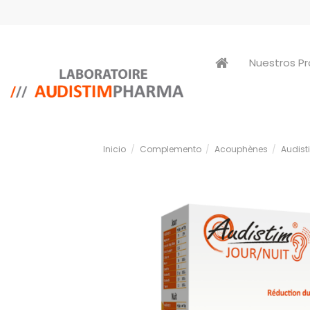
Nuestros P
Inicio
Complemento
Acouphènes
Audist