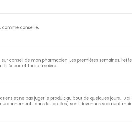
is comme conseillé.
sur conseil de mon pharmacien. Les premières semaines, l’effet ét
it sérieux et facile à suivre.
patient et ne pas juger le produit au bout de quelques jours... J’
 bourdonnements dans les oreilles) sont devenues vraiment moins