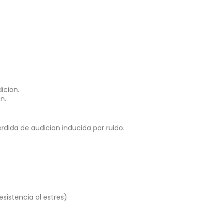
icion.
n.
erdida de audicion inducida por ruido.
sistencia al estres)