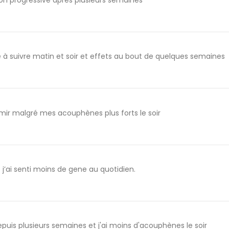
on progressive après plusieurs semaines
 à suivre matin et soir et effets au bout de quelques semaines
rmir malgré mes acouphènes plus forts le soir
s j’ai senti moins de gene au quotidien.
depuis plusieurs semaines et j'ai moins d'acouphènes le soir