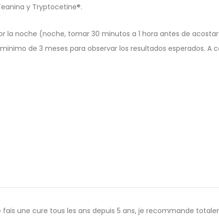
Teanina y Tryptocetine®.
1 por la noche (noche, tomar 30 minutos a 1 hora antes de acostar
un minimo de 3 meses para observar los resultados esperados. A 
Je fais une cure tous les ans depuis 5 ans, je recommande totale