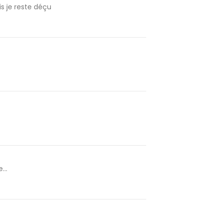
is je reste déçu
...