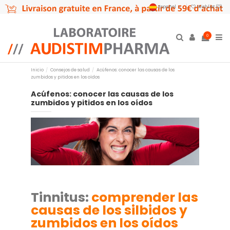
Español
Wishlist (
0
)
0
Inicio
Consejos de salud
Acúfenos: conocer las causas de los
zumbidos y pitidos en los oídos
Acúfenos: conocer las causas de los
zumbidos y pitidos en los oídos
Tinnitus:
comprender las
causas de los silbidos y
zumbidos en los oídos