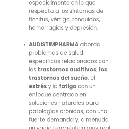
especialmente en lo que
respecta a los síntomas de
tinnitus, vértigo, ronquidos,
hemorragias y depresión.
AUDISTIMPHARMA
aborda
problemas de salud
específicos relacionados con
los
trastornos auditivos
,
los
trastornos del sueño
, el
estrés
y la
fatiga
con un
enfoque centrado en
soluciones naturales para
patologías crónicas, con una
fuerte demanda y, a menudo,
un vacío terapéutico muy real.