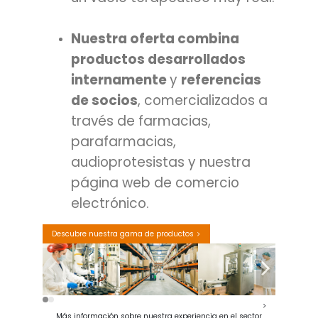
Nuestra oferta combina
productos desarrollados
internamente
y
referencias
de socios
, comercializados a
través de farmacias,
parafarmacias,
audioprotesistas y nuestra
página web de comercio
electrónico.
Descubre nuestra gama de productos
Más información sobre nuestra experiencia en el sector