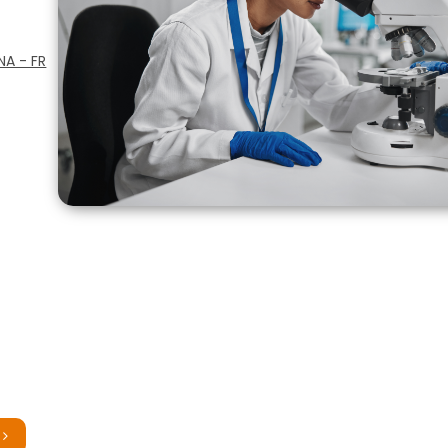
NA - FR