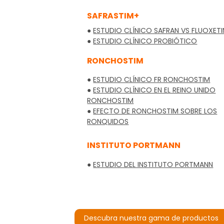
SAFRASTIM+
●
ESTUDIO CLÍNICO SAFRAN VS FLUOXETI
●
ESTUDIO CLÍNICO PROBIÓTICO
RONCHOSTIM
●
ESTUDIO CLÍNICO FR RONCHOSTIM
●
ESTUDIO CLÍNICO EN EL REINO UNIDO
RONCHOSTIM
●
EFECTO DE RONCHOSTIM SOBRE LOS
RONQUIDOS
INSTITUTO PORTMANN
●
ESTUDIO DEL INSTITUTO PORTMANN
Descubra nuestra gama de productos