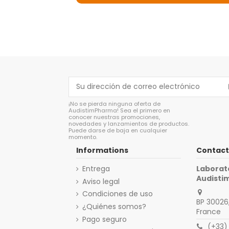
¡No se pierda ninguna oferta de
AudistimPharma! Sea el primero en
conocer nuestras promociones,
novedades y lanzamientos de productos.
Puede darse de baja en cualquier
momento.
Informations
Contact
Entrega
Laborat
Audist
Aviso legal
Condiciones de uso
BP 30026,
¿Quiénes somos?
France
Pago seguro
(+33)