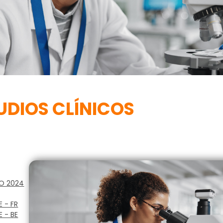
UDIOS CLÍNICOS
BO 2024
 - FR
 - BE