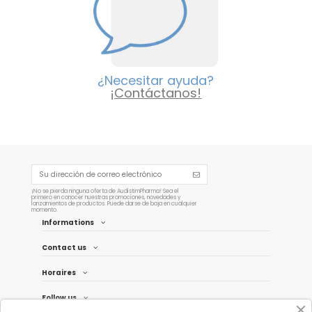
¿Necesitar ayuda?
¡Contáctanos!
¡No se pierda ninguna oferta de AudistimPharma! Sea el
primero en conocer nuestras promociones, novedades y
lanzamientos de productos. Puede darse de baja en cualquier
momento.
Informations
Contact us
Horaires
Follow us