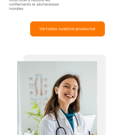
Ver todos nuestros productos