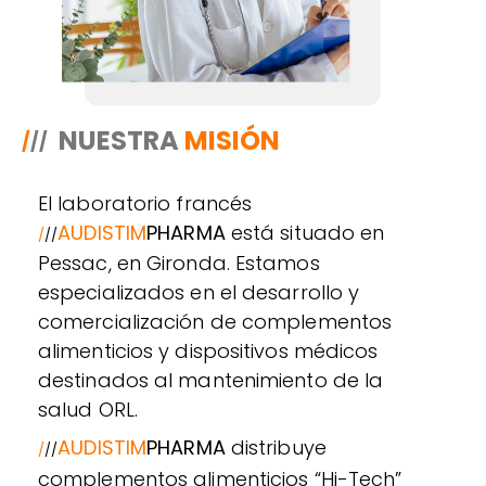
NUESTRA
MISIÓN
/
//
El laboratorio francés
AUDISTIM
PHARMA
está situado en
/
//
Pessac, en Gironda. Estamos
especializados en el desarrollo y
comercialización de complementos
alimenticios y dispositivos médicos
destinados al mantenimiento de la
salud ORL.
AUDISTIM
PHARMA
distribuye
/
//
complementos alimenticios “Hi-Tech”