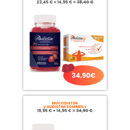
23,45 € + 14,95 € =
38,40 €
MUCODISTIM
y AUDISTIM SOMMEIL+
19,95 € + 14,95 € =
34,90 €