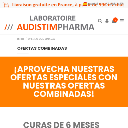
Español
Wishlist (
0
)
0
Inicio
OFERTAS COMBINADAS
OFERTAS COMBINADAS
¡APROVECHA NUESTRAS
OFERTAS ESPECIALES CON
NUESTRAS OFERTAS
COMBINADAS!
CURAS DE 6 MESES