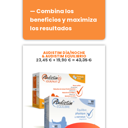
— Combina los
beneficios y
maximiza
los resultados
AUDISTIM DÍA/NOCHE
& AUDISTIM EQUILIBRIO
23,45 € + 19,90 € =
43,35 €