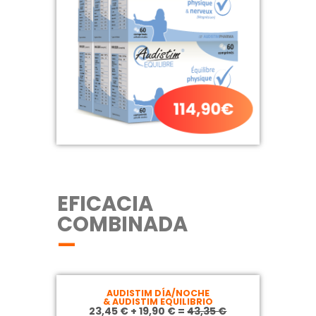
EFICACIA
COMBINADA
—
AUDISTIM DÍA/NOCHE
& AUDISTIM EQUILIBRIO
23,45 € + 19,90 € =
43,35 €