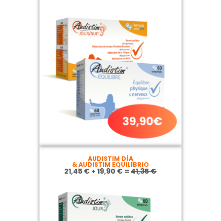
AUDISTIM DÍA
& AUDISTIM EQUILIBRIO
21,45 € + 19,90 € =
41,35 €