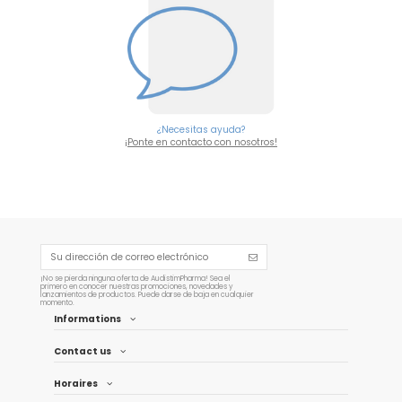
¿Necesitas ayuda?
¡Ponte en contacto con nosotros!
¡No se pierda ninguna oferta de AudistimPharma! Sea el
primero en conocer nuestras promociones, novedades y
lanzamientos de productos. Puede darse de baja en cualquier
momento.
Informations
Contact us
Horaires