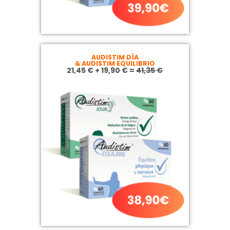
AUDISTIM DÍA
& AUDISTIM EQUILIBRIO
21,45 € + 19,90 € =
41,35 €