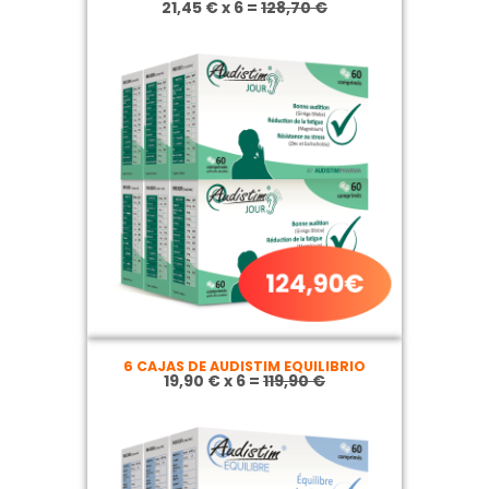
21,45 € x 6 =
128,70 €
6 CAJAS DE AUDISTIM EQUILIBRIO
19,90 € x 6 =
119,90 €