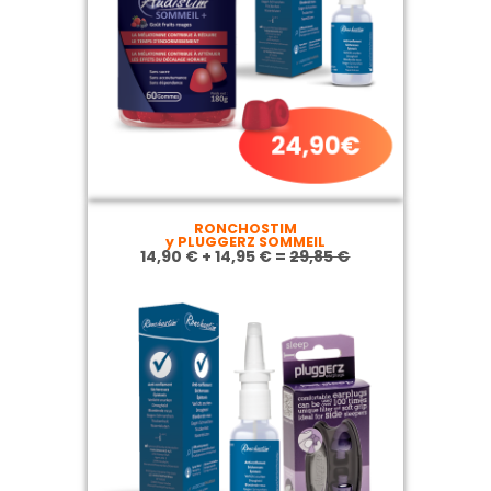
RONCHOSTIM
y PLUGGERZ SOMMEIL
14,90 € + 14,95 € =
29,85 €