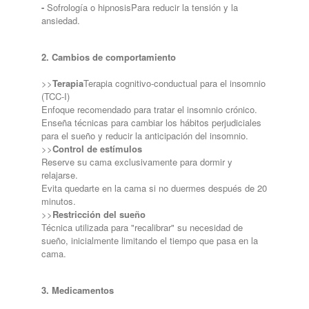
-
Sofrología o hipnosis
Para reducir la tensión y la
ansiedad.
2. Cambios de comportamiento
>>
Terapia
Terapia cognitivo-conductual para el insomnio
(TCC-I)
Enfoque recomendado para tratar el insomnio crónico.
Enseña técnicas para cambiar los hábitos perjudiciales
para el sueño y reducir la anticipación del insomnio.
>>
Control de estímulos
Reserve su cama exclusivamente para dormir y
relajarse.
Evita quedarte en la cama si no duermes después de 20
minutos.
>>
Restricción del sueño
Técnica utilizada para "recalibrar" su necesidad de
sueño, inicialmente limitando el tiempo que pasa en la
cama.
3. Medicamentos