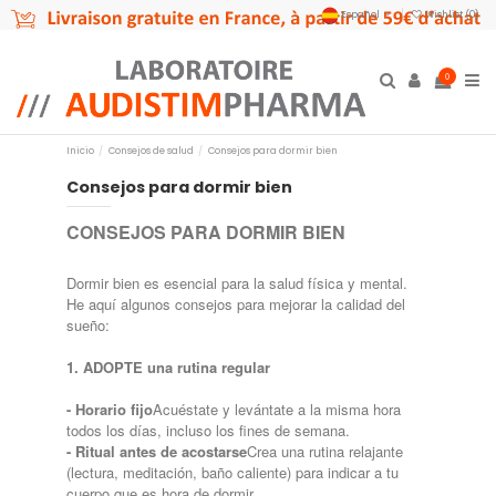
Español
Wishlist (
0
)
0
Inicio
Consejos de salud
Consejos para dormir bien
Consejos para dormir bien
CONSEJOS PARA DORMIR BIEN
Dormir bien es esencial para la salud física y mental.
He aquí algunos consejos para mejorar la calidad del
sueño:
1. ADOPTE una rutina regular
- Horario fijo
Acuéstate y levántate a la misma hora
todos los días, incluso los fines de semana.
- Ritual antes de acostarse
Crea una rutina relajante
(lectura, meditación, baño caliente) para indicar a tu
cuerpo que es hora de dormir.