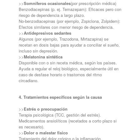
>>
Somníferos ocasionales
(por prescripción médica)
Benzodiacepinas (p. ej. Temazepam): Eficaces pero con
riesgo de dependencia a largo plazo.
No-benzodiacepinas (por ejemplo, Zopiclona, Zolpidem):
Efectos similares con menor riesgo de dependencia.
>>
Antidepresivos sedantes
Algunos (por ejemplo, Trazodona, Mirtazapina) se
recetan en dosis bajas para ayudar a conciliar el sueño,
incluso sin depresión.
>>
Melatonina sintética
Disponible con o sin receta médica, según los países.
Ayuda a regular el reloj biológico, especialmente útil en
caso de desfase horario o trastornos del ritmo
circadiano.
4. Tratamientos específicos según la causa
>>
Estrés o preocupación
Terapia psicológica (TCC, gestión del estrés).
Medicamentos ansiolíticos (recetados a corto plazo si
es necesario).
>>
Dolor o malestar físico
Tratamiento del dolor crónico o la inflamación.