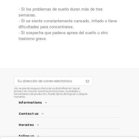
- Si los problemas de sueño duran más de tres
semanas.
- Si se siente constantemente cansado, irritado o tiene
dificultades para concentrarse.
- Si sospecha que padece apnea del sueño u otro
trastorno grave.
¡No se pierda ninguna oferta de AudistimPharma! Sea el
primero en conocer nuestras promociones, novedades y
lanzamientos de productos. Puede darse de baja en cualquier
momento.
Informations
Contact us
Horaires
Follow us