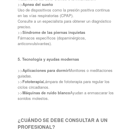
>>
Apnea del sueño
Uso de dispositivos como la presión positiva continua
en las vías respiratorias (CPAP).
Consulte a un especialista para obtener un diagnóstico
preciso.
>>
Síndrome de las piernas inquietas
Fármacos específicos (dopaminérgicos,
anticonvulsivantes).
5. Tecnología y ayudas modernas
>>
Aplicaciones para dormir
Monitores o meditaciones
guiadas.
>>
Fototerapia
Lámpara de fototerapia para regular los
ciclos circadianos.
>>
Máquinas de ruido blanco
Ayudan a enmascarar los
sonidos molestos.
¿CUÁNDO SE DEBE CONSULTAR A UN
PROFESIONAL?