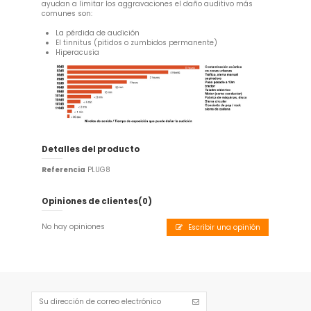
ayudan a limitar los aggravaciones el daño auditivo más
comunes son:
La pérdida de audición
El tinnitus (pitidos o zumbidos permanente)
Hiperacusia
Detalles del producto
Referencia
PLUG8
Opiniones de clientes
(0)
No hay opiniones
Escribir una opinión