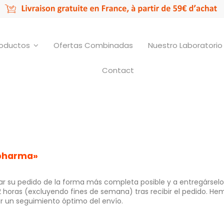
roductos
Ofertas Combinadas
Nuestro Laboratori
Contact
mpharma»
 su pedido de la forma más completa posible y a entregárselo l
 horas (excluyendo fines de semana) tras recibir el pedido. He
r un seguimiento óptimo del envío.