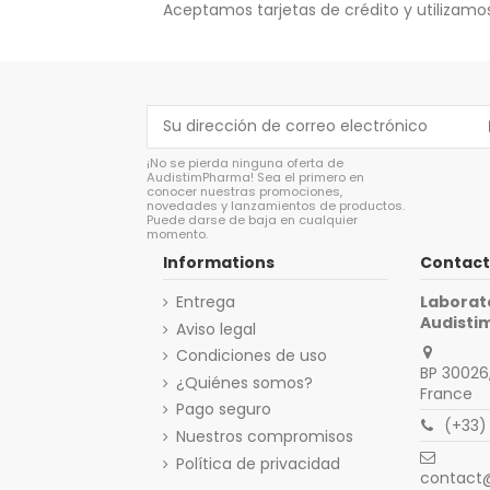
Aceptamos tarjetas de crédito y utilizamos
¡No se pierda ninguna oferta de
AudistimPharma! Sea el primero en
conocer nuestras promociones,
novedades y lanzamientos de productos.
Puede darse de baja en cualquier
momento.
Informations
Contact
Entrega
Laborat
Audist
Aviso legal
Condiciones de uso
BP 30026,
¿Quiénes somos?
France
Pago seguro
(+33)
Nuestros compromisos
Política de privacidad
contact