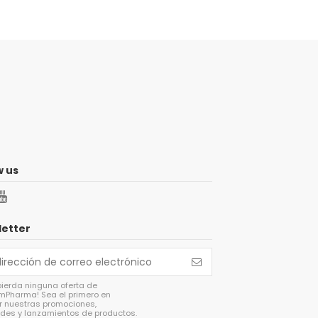
w us
etter
pierda ninguna oferta de
mPharma! Sea el primero en
 nuestras promociones,
des y lanzamientos de productos.