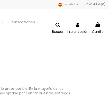
Español
Wishlist (
0
)
o
Publicationes
Buscar
Iniciar sesión
Carrito
o antes posible. En la mayoría de los
mos optado por confiar nuestras entregas