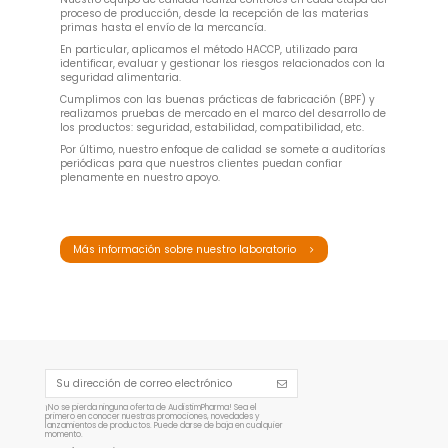
proceso de producción, desde la recepción de las materias
primas hasta el envío de la mercancía.
En particular, aplicamos el método HACCP, utilizado para
identificar, evaluar y gestionar los riesgos relacionados con la
seguridad alimentaria.
Cumplimos con las buenas prácticas de fabricación (BPF) y
realizamos pruebas de mercado en el marco del desarrollo de
los productos: seguridad, estabilidad, compatibilidad, etc.
Por último, nuestro enfoque de calidad se somete a auditorías
periódicas para que nuestros clientes puedan confiar
plenamente en nuestro apoyo.
Más información sobre nuestro laboratorio
¡No se pierda ninguna oferta de AudistimPharma! Sea el
primero en conocer nuestras promociones, novedades y
lanzamientos de productos. Puede darse de baja en cualquier
momento.