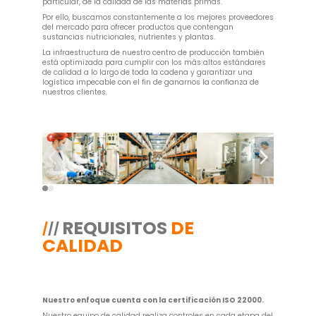
particular, de la calidad de las materias primas.
Por ello, buscamos constantemente a los mejores proveedores
del mercado para ofrecer productos que contengan
sustancias nutricionales, nutrientes y plantas.
La infraestructura de nuestro centro de producción también
está optimizada para cumplir con los más altos estándares
de calidad a lo largo de toda la cadena y garantizar una
logística impecable con el fin de ganarnos la confianza de
nuestros clientes.
REQUISITOS
DE
/
/
/
CALIDAD
Nuestro enfoque cuenta con la certificación ISO 22000.
Nuestro equipo de calidad realiza controles en cada etapa del