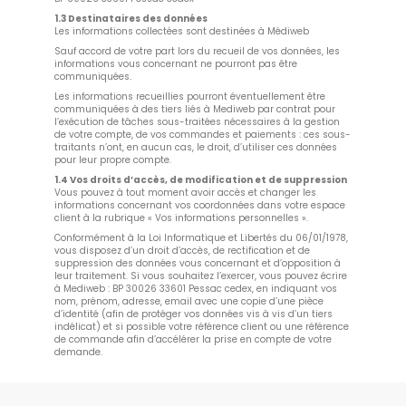
1.3 Destinataires des données
Les informations collectées sont destinées à Médiweb
Sauf accord de votre part lors du recueil de vos données, les
informations vous concernant ne pourront pas être
communiquées.
Les informations recueillies pourront éventuellement être
communiquées à des tiers liés à Mediweb par contrat pour
l’exécution de tâches sous-traitées nécessaires à la gestion
de votre compte, de vos commandes et paiements : ces sous-
traitants n’ont, en aucun cas, le droit, d’utiliser ces données
pour leur propre compte.
1.4 Vos droits d’accès, de modification et de suppression
Vous pouvez à tout moment avoir accès et changer les
informations concernant vos coordonnées dans votre espace
client à la rubrique « Vos informations personnelles ».
Conformément à la Loi Informatique et Libertés du 06/01/1978,
vous disposez d’un droit d’accès, de rectification et de
suppression des données vous concernant et d’opposition à
leur traitement. Si vous souhaitez l’exercer, vous pouvez écrire
à Mediweb : BP 30026 33601 Pessac cedex, en indiquant vos
nom, prénom, adresse, email avec une copie d’une pièce
d’identité (afin de protéger vos données vis à vis d’un tiers
indélicat) et si possible votre référence client ou une référence
de commande afin d’accélérer la prise en compte de votre
demande.