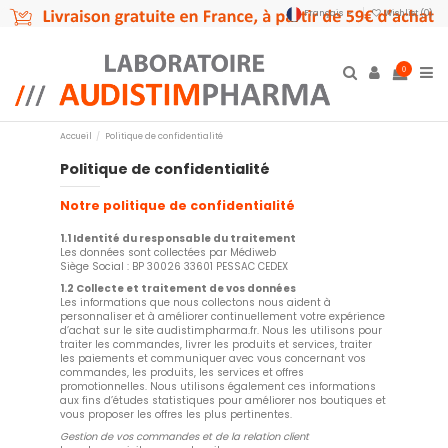
Français
Wishlist (
0
)
0
Accueil
Politique de confidentialité
Politique de confidentialité
Notre politique de confidentialité
1.1 Identité du responsable du traitement
Les données sont collectées par Médiweb
Siège Social : BP 30026 33601 PESSAC CEDEX
1.2 Collecte et traitement de vos données
Les informations que nous collectons nous aident à
personnaliser et à améliorer continuellement votre expérience
d’achat sur le site audistimpharma.fr. Nous les utilisons pour
traiter les commandes, livrer les produits et services, traiter
les paiements et communiquer avec vous concernant vos
commandes, les produits, les services et offres
promotionnelles. Nous utilisons également ces informations
aux fins d’études statistiques pour améliorer nos boutiques et
vous proposer les offres les plus pertinentes.
Gestion de vos commandes et de la relation client