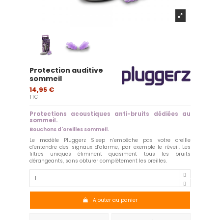
Protection auditive
sommeil
14,95 €
TTC
Protections acoustiques anti-bruits dédiées au
sommeil.
Bouchons d'oreilles sommeil.
Le modèle Pluggerz Sleep n’empêche pas votre oreille
d’entendre des signaux d’alarme, par exemple le réveil. Les
filtres uniques éliminent quasiment tous les bruits
dérangeants, sans obturer complètement les oreilles.
Ajouter au panier