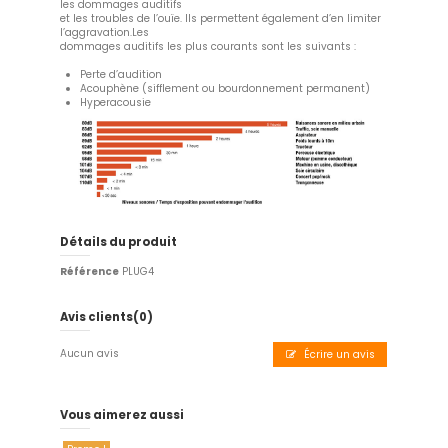
les dommages auditifs
et les troubles de l’ouïe. Ils permettent également d’en limiter
l’aggravation.Les
dommages auditifs les plus courants sont les suivants :
Perte d’audition
Acouphène (sifflement ou bourdonnement permanent)
Hyperacousie
Détails du produit
Référence
PLUG4
Avis clients
(0)
Aucun avis
Écrire un avis
Vous aimerez aussi