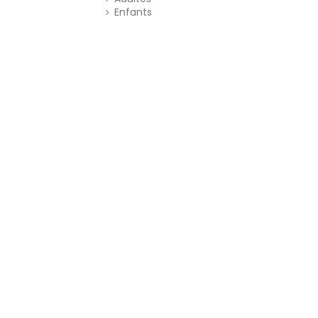
Enfants
Prot