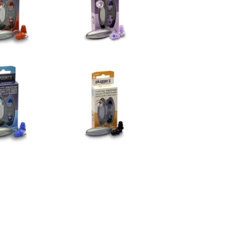
,95 €
14,95 €
er au panier
Ajouter au panier
Protection auditive
uditive piscine
lecture
,95 €
14,95 €
er au panier
Ajouter au panier