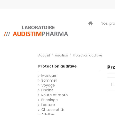
Nos pr
Accueil
Audition
Protection auditive
Protection auditive
Pr
Musique
Sommeil
Voyage
Piscine
Route et moto
Bricolage
Lecture
Chasse et tir
Adultes