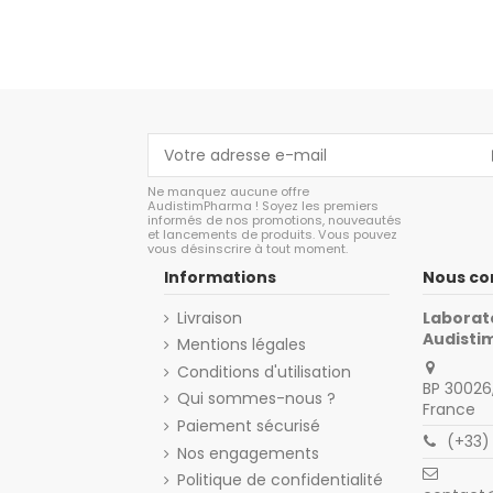
Ne manquez aucune offre
AudistimPharma ! Soyez les premiers
informés de nos promotions, nouveautés
et lancements de produits. Vous pouvez
vous désinscrire à tout moment.
Informations
Nous co
Livraison
Laborat
Audist
Mentions légales
Conditions d'utilisation
BP 30026,
Qui sommes-nous ?
France
Paiement sécurisé
(+33)
Nos engagements
Politique de confidentialité