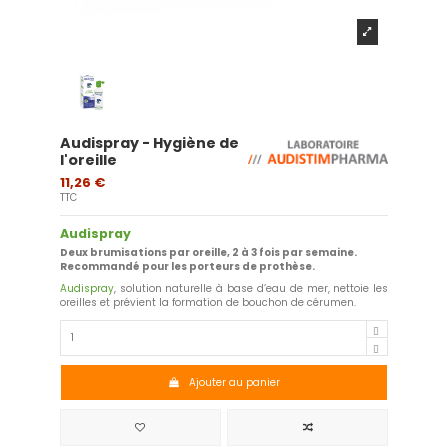
Audispray - Hygiène de
l'oreille
11,26 €
TTC
Audispray
Deux brumisations par oreille, 2 à 3 fois par semaine.
Recommandé pour les porteurs de prothèse.
Audispray
, solution naturelle à base d’eau de mer, nettoie les
oreilles et prévient la formation de bouchon de cérumen.
Ajouter au panier