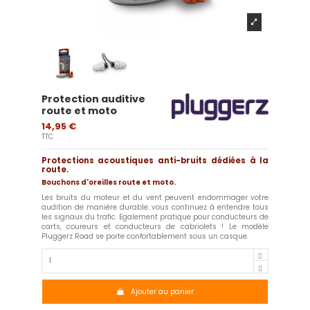
Protection auditive
route et moto
14,95 €
TTC
Protections acoustiques anti-bruits dédiées à la
route.
Bouchons d'oreilles route et moto.
Les bruits du moteur et du vent peuvent endommager votre
audition de manière durable. vous continuez à entendre tous
les signaux du trafic. Egalement pratique pour conducteurs de
carts, coureurs et conducteurs de cabriolets ! Le modèle
Pluggerz Road se porte confortablement sous un casque.
Ajouter au panier