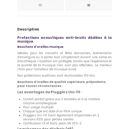
Description
Protections acoustiques anti-bruits dédiées à la
musique.
Bouchons d'oreilles musique.
Idéales pour les concerts et fêtes dansantes, événements
d’envergure ou à porter tout simplement durant une sortie en
discothèque. L’audition est protégée, tandis que l’expérience et
la qualité de la musique n’en sont pas affectées.. Le meilleur
choix pour l’amateur de musique avisé.
Nos protections auditives sont réutilisables 100 fois.
Bouchons d’oreilles de qualité supérieure, polyvalents,
pour toutes circonstances.
Les avantages de Pluggerz Uni-fit :
Confort parfait grâce aux 3 lamelles et à la matière
silicone antiallergique
Pour usage multiple
Chaque type est doté d’un filtre unique
Pluggerz Uni-Fit Swim également disponibles en 2
versions KIDS pour petites oreilles
Certification CE et tests selon EN 352-2