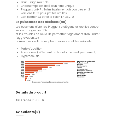
Pour usage multiple
Chaque type est doté d’un filtre unique
Pluggerz Uni-Fit Swim également disponibles en 2
versions KIDS pour petites oreilles
Certification CE et tests selon EN 352-2
La puissance des décibels (dB)
Les bouchons d’oreilles Pluggerz protègent les oreilles contre
les dommages auditifs
et les troubles de l’ouïe. Ils permettent également d’en limiter
l’aggravation.Les
dommages auditifs les plus courants sont les suivants :
Perte d’audition
Acouphène (sifflement ou bourdonnement permanent)
Hyperacousie
Détails du produit
Référence
PLUG5-6
Avis clients
(0)