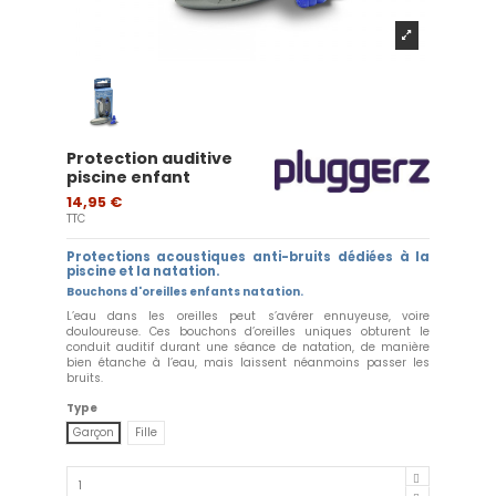
Protection auditive
piscine enfant
14,95 €
TTC
Protections acoustiques anti-bruits dédiées à la
piscine et la natation.
Bouchons d'oreilles enfants natation.
L’eau dans les oreilles peut s’avérer ennuyeuse, voire
douloureuse. Ces bouchons d’oreilles uniques obturent le
conduit auditif durant une séance de natation, de manière
bien étanche à l’eau, mais laissent néanmoins passer les
bruits.
Type
Garçon
Fille