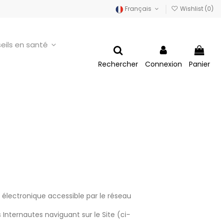
Français
Wishlist (
0
)
eils en santé
Rechercher
Connexion
Panier
électronique accessible par le réseau
Internautes naviguant sur le Site (ci-