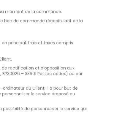
Site au moment de la commande.
sur le bon de commande récapitulatif de la
en principal, frais et taxes compris.
lient.
 de rectification et d’opposition aux
WEB, BP30026 – 33601 Pessac cedex) ou par
-ordinateur du Client. Il a pour but de
de personnaliser le service proposé au
a possibilité de personnaliser le service qui