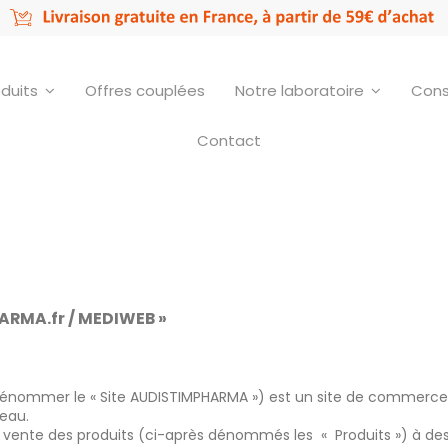
oduits
Offres couplées
Notre laboratoire
Cons
Contact
RMA.fr / MEDIWEB »
énommer le « Site AUDISTIMPHARMA ») est un site de commerce 
seau.
 vente des produits (ci-après dénommés les « Produits ») à des 