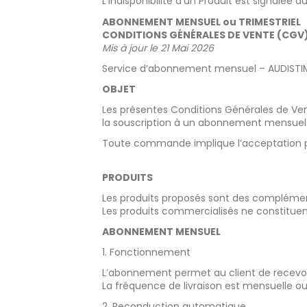
L’indisponibilité d’un Produit est signal
ABONNEMENT MENSUEL ou TRIMESTRIEL
CONDITIONS GÉNÉRALES DE VENTE (CGV
Mis à jour le 21 Mai 2026
Service d’abonnement mensuel – AUDIST
OBJET
Les présentes Conditions Générales de Ven
la souscription à un abonnement mensue
Toute commande implique l’acceptation pl
PRODUITS
Les produits proposés sont des complément
Les produits commercialisés ne constitue
ABONNEMENT MENSUEL
1. Fonctionnement
L’abonnement permet au client de recevo
La fréquence de livraison est mensuelle ou t
2. Reconduction automatique