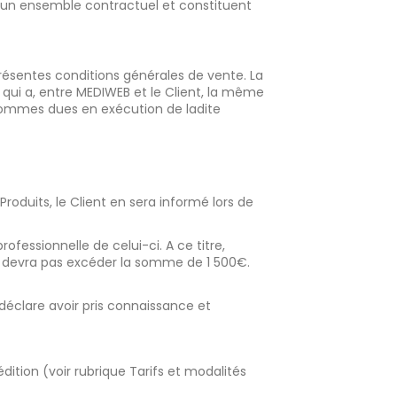
 un ensemble contractuel et constituent
résentes conditions générales de vente. La
qui a, entre MEDIWEB et le Client, la même
s sommes dues en exécution de ladite
 Produits, le Client en sera informé lors de
rofessionnelle de celui-ci. A ce titre,
e devra pas excéder la somme de 1 500€.
éclare avoir pris connaissance et
dition (voir rubrique Tarifs et modalités