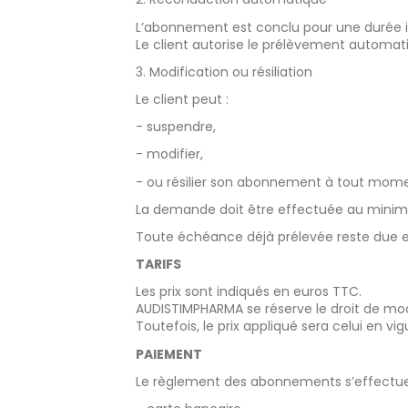
L’abonnement est conclu pour une durée
Le client autorise le prélèvement autom
3. Modification ou résiliation
Le client peut :
- suspendre,
- modifier,
- ou résilier son abonnement à tout mome
La demande doit être effectuée au minimu
Toute échéance déjà prélevée reste due et
TARIFS
Les prix sont indiqués en euros TTC.
AUDISTIMPHARMA se réserve le droit de mod
Toutefois, le prix appliqué sera celui en 
PAIEMENT
Le règlement des abonnements s’effectue