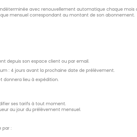
 indéterminée avec renouvellement automatique chaque mois o
atique mensuel correspondant au montant de son abonnement.
nt depuis son espace client ou par email.
m : 4 jours avant la prochaine date de prélèvement.
 donnera lieu à expédition.
ifier ses tarifs à tout moment.
vigueur au jour du prélèvement mensuel.
 par :