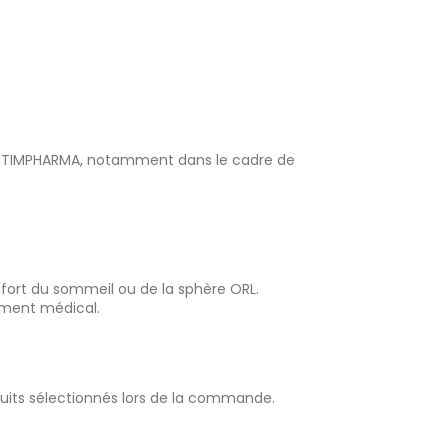
UDISTIMPHARMA, notamment dans le cadre de
nfort du sommeil ou de la sphère ORL.
ement médical.
its sélectionnés lors de la commande.