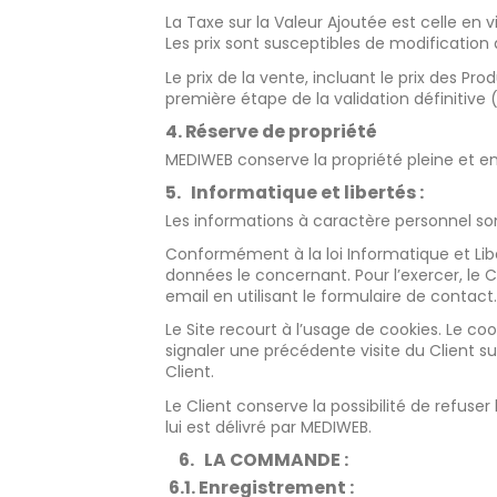
La Taxe sur la Valeur Ajoutée est celle en vi
Les prix sont susceptibles de modificatio
Le prix de la vente, incluant le prix des Pr
première étape de la validation définitive (a
4. Réserve de propriété
MEDIWEB conserve la propriété pleine et ent
5. Informatique et libertés :
Les informations à caractère personnel son
Conformément à la loi Informatique et Liber
données le concernant. Pour l’exercer, le C
email en utilisant le formulaire de contact
Le Site recourt à l’usage de cookies. Le coo
signaler une précédente visite du Client su
Client.
Le Client conserve la possibilité de refuser 
lui est délivré par MEDIWEB.
6. LA COMMANDE :
6.1. Enregistrement :