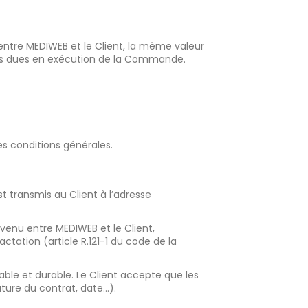
entre MEDIWEB et le Client, la même valeur
mes dues en exécution de la Commande.
es conditions générales.
t transmis au Client à l’adresse
venu entre MEDIWEB et le Client,
ctation (article R.121-1 du code de la
ble et durable. Le Client accepte que les
ture du contrat, date…).