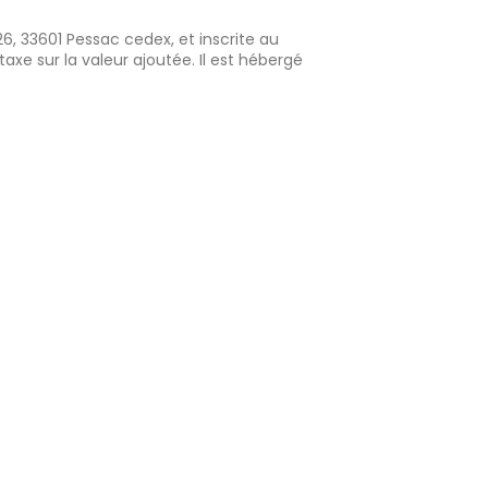
6, 33601 Pessac cedex, et inscrite au
e sur la valeur ajoutée. Il est hébergé