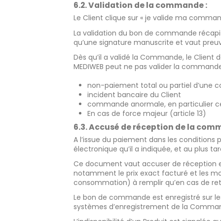
6.2. Validation de la commande :
Le Client clique sur « je valide ma comm
La validation du bon de commande récapitu
qu’une signature manuscrite et vaut preu
Dès qu’il a validé la Commande, le Client 
MEDIWEB peut ne pas valider la commande
non-paiement total ou partiel d’une
incident bancaire du Client
commande anormale, en particulier cell
En cas de force majeur (article 13)
6.3. Accusé de réception de la com
A l’issue du paiement dans les conditions p
électronique qu’il a indiquée, et au plus t
Ce document vaut accuser de réception et 
notamment le prix exact facturé et les moda
consommation) à remplir qu’en cas de ret
Le bon de commande est enregistré sur les 
systèmes d’enregistrement de la Commande