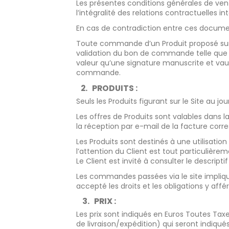
Les présentes conditions générales de ve
l’intégralité des relations contractuelles in
En cas de contradiction entre ces documen
Toute commande d’un Produit proposé sur l
validation du bon de commande telle que me
valeur qu’une signature manuscrite et vau
commande.
2. PRODUITS :
Seuls les Produits figurant sur le Site au j
Les offres de Produits sont valables dans la 
la réception par e-mail de la facture corres
Les Produits sont destinés à une utilisation
l’attention du Client est tout particuliè
Le Client est invité à consulter le descript
Les commandes passées via le site impliq
accepté les droits et les obligations y affé
3. PRIX :
Les prix sont indiqués en Euros Toutes Taxe
de livraison/expédition) qui seront indiqu