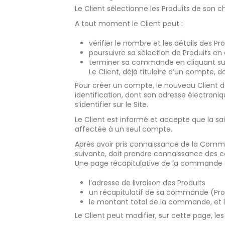
Le Client sélectionne les Produits de son c
A tout moment le Client peut :
vérifier le nombre et les détails des P
poursuivre sa sélection de Produits en
terminer sa commande en cliquant su
Le Client, déjà titulaire d’un compte, 
Pour créer un compte, le nouveau Client doit
identification, dont son adresse électroni
s’identifier sur le Site.
Le Client est informé et accepte que la sai
affectée à un seul compte.
Après avoir pris connaissance de la Comma
suivante, doit prendre connaissance des co
Une page récapitulative de la commande ap
l’adresse de livraison des Produits
un récapitulatif de sa commande (Produ
le montant total de la commande, et le
Le Client peut modifier, sur cette page, les