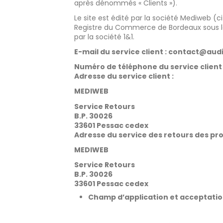
après dénommés « Clients »).
Le site est édité par la société Mediweb (
Registre du Commerce de Bordeaux sous le 
par la société 1&1.
E-mail du service client :
contact@audi
Numéro de téléphone du service client :
Adresse du service client :
MEDIWEB
Service Retours
B.P. 30026
33601 Pessac cedex
Adresse du service des retours des pro
MEDIWEB
Service Retours
B.P. 30026
33601 Pessac cedex
Champ d’application et acceptatio