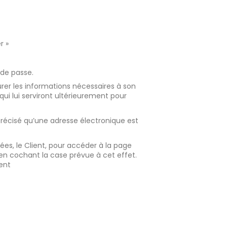
r »
 de passe.
gurer les informations nécessaires à son
ui lui serviront ultérieurement pour
 précisé qu’une adresse électronique est
s, le Client, pour accéder à la page
 en cochant la case prévue à cet effet.
ent