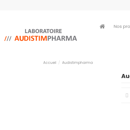
Nos pr
Accueil
Audistimpharma
Au
Au