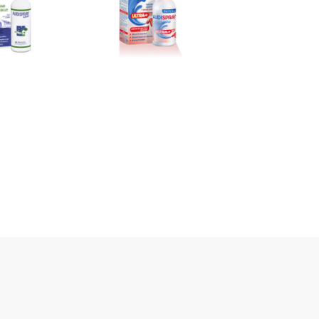
,26 €
10,12 €
er au panier
Ajouter au panier