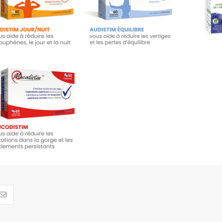
23,45 €
19,90 €
11
Ajouter au panier
Ajouter au panier
Ajout
Mucodistim - 60
comprimés
19,95 €
Ajouter au panier